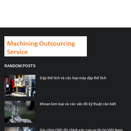
RANDOM POSTS
Dập thể tích và các loại máy dập thể tích
Khoan kim loại và các vấn đề kỹ thuật cần biết
Gia công CNC độ chính xác cao uy tín tại Việt Nam