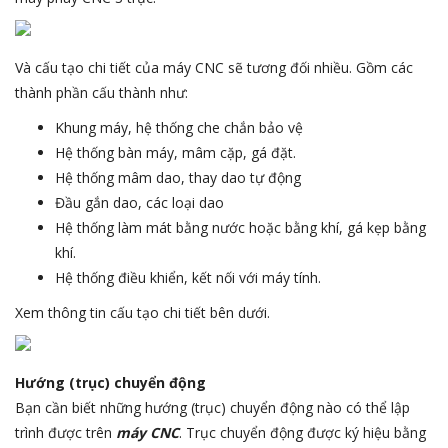
Và cấu tạo chi tiết của máy CNC sẽ tương đối nhiều. Gồm các
thành phần cấu thành như:
Khung máy, hệ thống che chắn bảo vệ
Hệ thống bàn máy, mâm cặp, gá đặt.
Hệ thống mâm dao, thay dao tự động
Đầu gắn dao, các loại dao
Hệ thống làm mát bằng nước hoặc bằng khí, gá kẹp bằng
khí.
Hệ thống điều khiển, kết nối với máy tính.
Xem thông tin cấu tạo chi tiết bên dưới.
Hướng (trục) chuyển động
Bạn cần biết những hướng (trục) chuyển động nào có thể lập
trình được trên
máy CNC
. Trục chuyển động được ký hiệu bằng