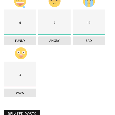
6
9
13
FUNNY
ANGRY
SAD
4
WOW
RELATED POSTS