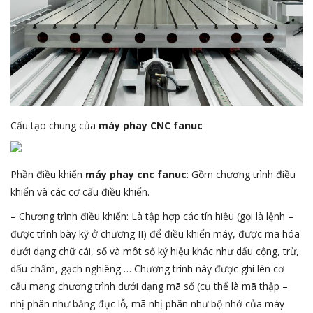
Dịch vụ gia công
Dịch vụ
Cấu tạo chung của
máy phay CNC fanuc
Phần điều khiển
máy phay cnc fanuc
: Gồm chương trình điều
khiển và các cơ cấu điều khiển.
– Chương trình điều khiển: Là tập hợp các tín hiệu (gọi là lệnh –
được trình bày kỹ ở chương II) để điều khiển máy, được mã hóa
dưới dạng chữ cái, số và môt số ký hiệu khác như dấu cộng, trừ,
dấu chấm, gạch nghiêng … Chương trình này được ghi lên cơ
cấu mang chương trình dưới dạng mã số (cụ thể là mã thập –
nhị phân như băng đục lỗ, mã nhị phân như bộ nhớ của máy