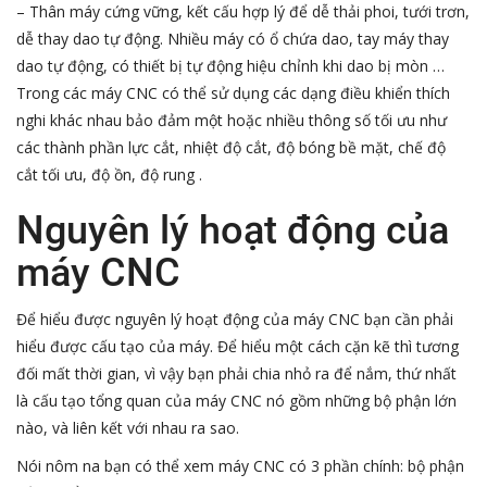
– Thân máy cứng vững, kết cấu hợp lý để dễ thải phoi, tưới trơn,
dễ thay dao tự động. Nhiều máy có ổ chứa dao, tay máy thay
dao tự động, có thiết bị tự động hiệu chỉnh khi dao bị mòn …
Trong các máy CNC có thể sử dụng các dạng điều khiển thích
nghi khác nhau bảo đảm một hoặc nhiều thông số tối ưu như
các thành phần lực cắt, nhiệt độ cắt, độ bóng bề mặt, chế độ
cắt tối ưu, độ ồn, độ rung .
Nguyên lý hoạt động của
máy CNC
Để hiểu được nguyên lý hoạt động của máy CNC bạn cần phải
hiểu được cấu tạo của máy. Để hiểu một cách cặn kẽ thì tương
đối mất thời gian, vì vậy bạn phải chia nhỏ ra để nắm, thứ nhất
là cấu tạo tổng quan của máy CNC nó gồm những bộ phận lớn
nào, và liên kết với nhau ra sao.
Nói nôm na bạn có thể xem máy CNC có 3 phần chính: bộ phận