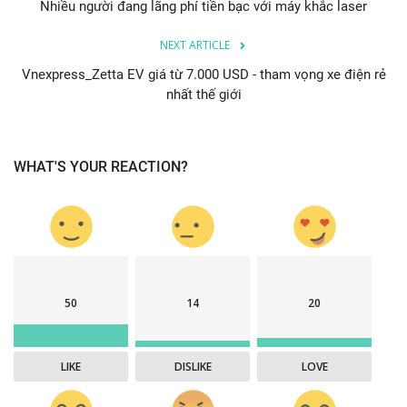
Nhiều người đang lãng phí tiền bạc với máy khắc laser
NEXT ARTICLE
Vnexpress_Zetta EV giá từ 7.000 USD - tham vọng xe điện rẻ
nhất thế giới
WHAT'S YOUR REACTION?
50
14
20
LIKE
DISLIKE
LOVE