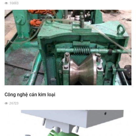
16693
Công nghệ cán kim loại
26723