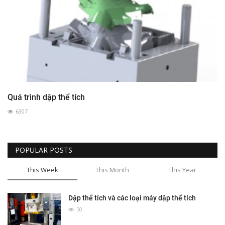
Quá trình dập thể tích
6307
POPULAR POSTS
This Week
This Month
This Year
Dập thể tích và các loại máy dập thể tích
50