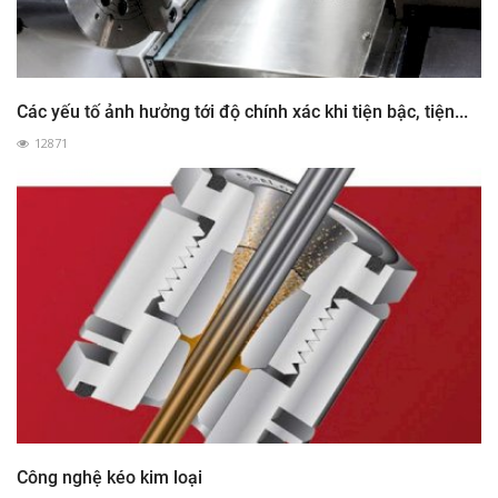
Các yếu tố ảnh hưởng tới độ chính xác khi tiện bậc, tiện...
12871
Công nghệ kéo kim loại