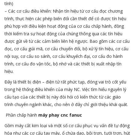
tính)
– Các cơ cấu điều khiển: Nhận tín hiệu từ cơ cấu đọc chương
trình, thực hiện các phép biến đổi cần thiết để có được tín hiệu
phù hợp với điều kiện hoạt động của cơ cấu chấp hành, đồng
thời kiểm tra sự hoạt động của chúng thông qua các tín hiệu
được gửi về từ các cảm biến liên hệ ngược. Bao gồm các cơ cấu
đọc, cơ cấu giải mã, cơ cấu chuyển đổi, bộ xử lý tín hiệu, cơ cấu
nội suy, cơ cấu so sánh, cơ cấu khuyếch đại, cơ cấu đo hành
trình, cơ cấu đo vận tốc, bộ nhớ và các thiết bị xuất nhập tín
hiệu.
Đây là thiết bị điện – điện tử rất phức tạp, đóng vai trò cốt yếu
trong hệ thống điều khiển của máy NC. Việc tìm hiểu nguyên lý
cấu tạo của các thiết bị này đòi hỏi có kiến thức từ các giáo
trình chuyên ngành khác, cho nên ở đây chỉ giới thiệu khái quát.
Phần chấp hành
máy phay cnc fanuc
Gồm máy cắt kim loại và một số cơ cấu phục vụ vấn đề tự động
hóa như các cơ cấu tay máy, ổ chứa dao, bôi trơn, tưới trơn, hút