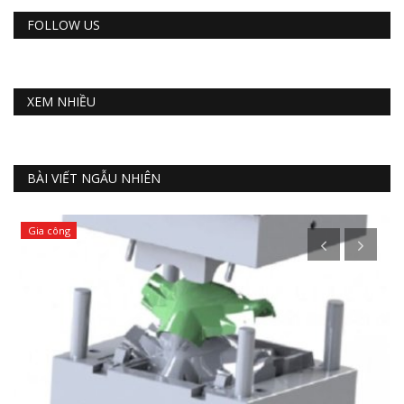
FOLLOW US
XEM NHIỀU
BÀI VIẾT NGẪU NHIÊN
Gia công