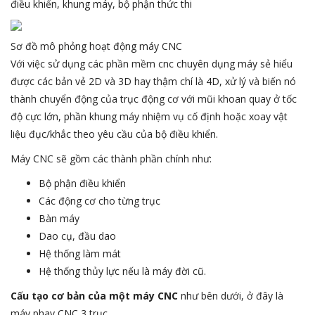
điều khiển, khung máy, bộ phận thức thi
Sơ đồ mô phỏng hoạt động máy CNC
Với việc sử dụng các phần mềm cnc chuyên dụng máy sẻ hiểu
được các bản vẻ 2D và 3D hay thậm chí là 4D, xử lý và biến nó
thành chuyển động của trục động cơ với mũi khoan quay ở tốc
độ cực lớn, phần khung máy nhiệm vụ cố định hoặc xoay vật
liệu đục/khắc theo yêu cầu của bộ điều khiển.
Máy CNC sẽ gồm các thành phần chính như:
Bộ phận điều khiển
Các động cơ cho từng trục
Bàn máy
Dao cụ, đầu dao
Hệ thống làm mát
Hệ thống thủy lực nếu là máy đời cũ.
Cấu tạo cơ bản của một máy CNC
như bên dưới, ở đây là
máy phay CNC 3 trục.