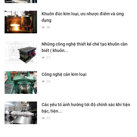
Khuôn đúc kim loại, ưu nhược điểm và ứng
dụng
48
Những công nghệ thiết kế chế tạo khuôn cần
biết ( khuôn...
37
Công nghệ cán kim loại
36
Các yếu tố ảnh hưởng tới độ chính xác khi tiện
bậc, tiện...
35