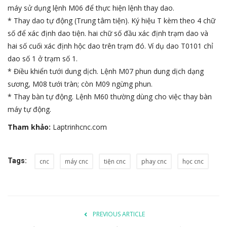
máy sử dụng lệnh M06 để thực hiện lệnh thay dao.
* Thay dao tự động (Trung tâm tiện). Ký hiệu T kèm theo 4 chữ
số để xác định dao tiện. hai chữ số đầu xác định trạm dao và
hai số cuối xác định hộc dao trên trạm đó. Ví dụ dao T0101 chỉ
dao số 1 ở trạm số 1.
* Điều khiển tưới dung dịch. Lệnh M07 phun dung dịch dạng
sương, M08 tưới tràn; còn M09 ngừng phun.
* Thay bàn tự động. Lệnh M60 thường dùng cho việc thay bàn
máy tự động.
Tham khảo:
Laptrinhcnc.com
Tags:
cnc
máy cnc
tiện cnc
phay cnc
học cnc
PREVIOUS ARTICLE