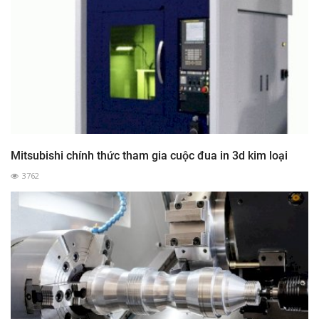
Mitsubishi chính thức tham gia cuộc đua in 3d kim loại
3762