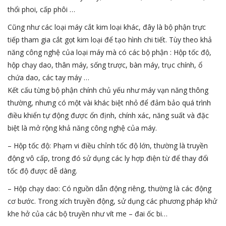
thổi phoi, cấp phôi …
Cũng như các loại máy cắt kim loại khác, đây là bộ phận trực
tiếp tham gia cắt gọt kim loại để tạo hình chi tiết. Tùy theo khả
năng công nghệ của loại máy mà có các bộ phận : Hộp tốc độ,
hộp chạy dao, thân máy, sống trược, bàn máy, trục chính, ổ
chứa dao, các tay máy …
Kết cấu từng bộ phận chính chủ yếu như máy vạn năng thông
thường, nhưng có một vài khác biệt nhỏ để đảm bảo quá trình
điều khiển tự động được ổn định, chính xác, năng suất và đặc
biệt là mở rộng khả năng công nghệ của máy.
– Hộp tốc độ: Phạm vi điều chỉnh tốc độ lớn, thường là truyền
động vô cấp, trong đó sử dụng các ly hợp điện từ để thay đổi
tốc độ được dễ dàng.
– Hộp chạy dao: Có nguồn dẫn động riêng, thường là các động
cơ bước. Trong xích truyền động, sử dụng các phương pháp khử
khe hở của các bộ truyền như vít me – đai ốc bi…